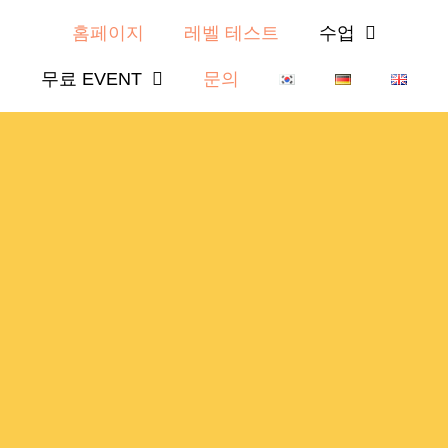
홈페이지
레벨 테스트
수업
무료 EVENT
문의