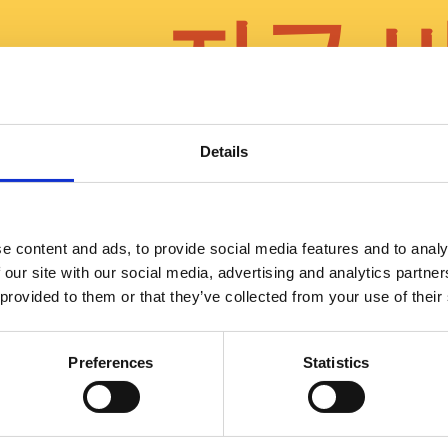
지금 
Details
e content and ads, to provide social media features and to analy
 our site with our social media, advertising and analytics partn
시
 provided to them or that they’ve collected from your use of their
Preferences
Statistics