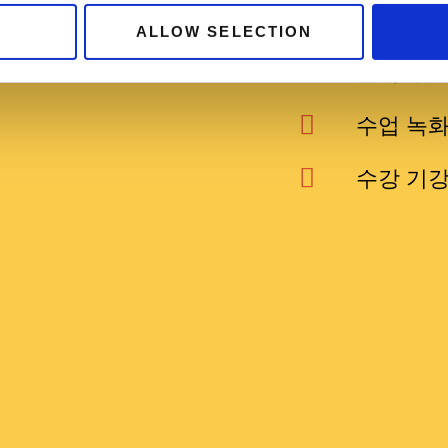
어디서나 
ALLOW SELECTION
한국어, 
수업 녹
수강 기강